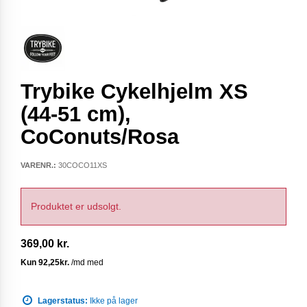
Trybike Cykelhjelm XS
(44-51 cm),
CoConuts/Rosa
VARENR.:
30COCO11XS
Produktet er udsolgt.
369,00 kr.
Lagerstatus:
Ikke på lager