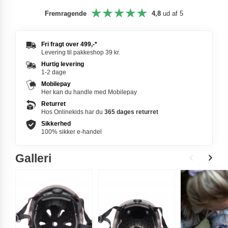
Fremragende
4,8
ud af 5
Fri fragt over
499,-
*
Levering til pakkeshop 39 kr.
Hurtig levering
1-2 dage
Mobilepay
Her kan du handle med Mobilepay
Returret
Hos Onlinekids har du
365 dages
returret
Sikkerhed
100% sikker e-handel
Galleri