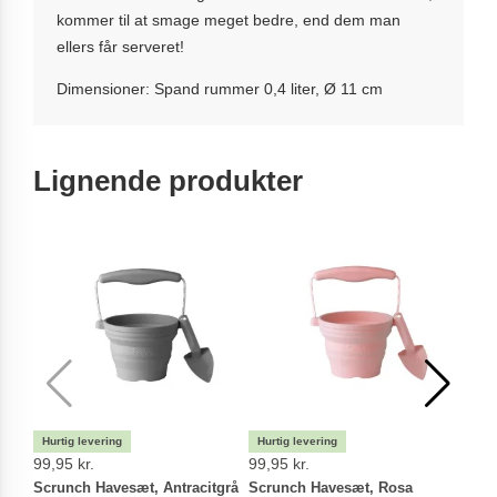
kommer til at smage meget bedre, end dem man
ellers får serveret!
Dimensioner: Spand rummer 0,4 liter, Ø 11 cm
Lignende produkter
99,95 kr.
99,95 kr.
79,9
Scrunch Havesæt, Antracitgrå
Scrunch Havesæt, Rosa
Scru