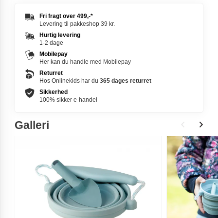
Fri fragt over
499,-
*
Levering til pakkeshop 39 kr.
Hurtig levering
1-2 dage
Mobilepay
Her kan du handle med Mobilepay
Returret
Hos Onlinekids har du
365 dages
returret
Sikkerhed
100% sikker e-handel
Galleri