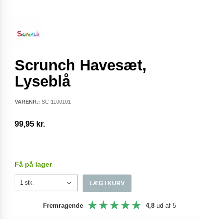
Scrunch Havesæt,
Lyseblå
VARENR.:
SC-1100101
99,95 kr.
Få på lager
LÆG I KURV
Fremragende
4,8
ud af 5