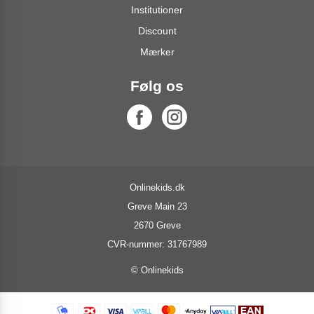
Institutioner
Discount
Mærker
Følg os
Onlinekids.dk
Greve Main 23
2670 Greve
CVR-nummer: 31767989
© Onlinekids