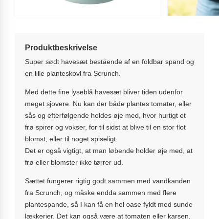
Produktbeskrivelse
Super sødt havesæt bestående af en foldbar spand og
en lille planteskovl fra Scrunch.
Med dette fine lyseblå havesæt bliver tiden udenfor
meget sjovere. Nu kan der både plantes tomater, eller
sås og efterfølgende holdes øje med, hvor hurtigt et
frø spirer og vokser, for til sidst at blive til en stor flot
blomst, eller til noget spiseligt.
Det er også vigtigt, at man løbende holder øje med, at
frø eller blomster ikke tørrer ud.
Sættet fungerer rigtig godt sammen med vandkanden
fra Scrunch, og måske endda sammen med flere
plantespande, så I kan få en hel oase fyldt med sunde
lækkerier. Det kan også være at tomaten eller karsen,