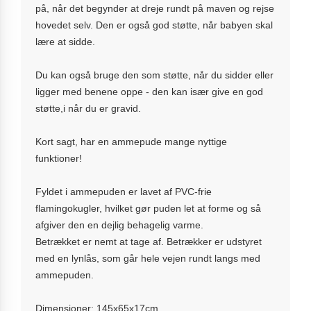
på, når det begynder at dreje rundt på maven og rejse
hovedet selv. Den er også god støtte, når babyen skal
lære at sidde.
Du kan også bruge den som støtte, når du sidder eller
ligger med benene oppe - den kan især give en god
støtte,i når du er gravid.
Kort sagt, har en ammepude mange nyttige
funktioner!
Fyldet i ammepuden er lavet af PVC-frie
flamingokugler, hvilket gør puden let at forme og så
afgiver den en dejlig behagelig varme.
Betrækket er nemt at tage af. Betrækker er udstyret
med en lynlås, som går hele vejen rundt langs med
ammepuden.
Dimensioner: 145x65x17cm