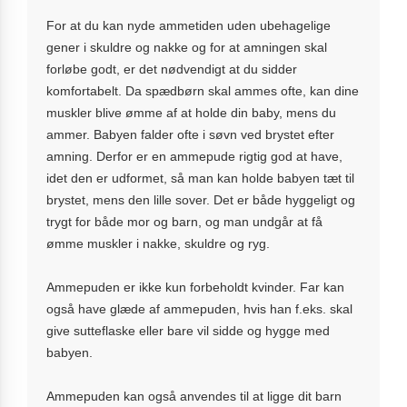
For at du kan nyde ammetiden uden ubehagelige
gener i skuldre og nakke og for at amningen skal
forløbe godt, er det nødvendigt at du sidder
komfortabelt. Da spædbørn skal ammes ofte, kan dine
muskler blive ømme af at holde din baby, mens du
ammer. Babyen falder ofte i søvn ved brystet efter
amning. Derfor er en ammepude rigtig god at have,
idet den er udformet, så man kan holde babyen tæt til
brystet, mens den lille sover. Det er både hyggeligt og
trygt for både mor og barn, og man undgår at få
ømme muskler i nakke, skuldre og ryg.
Ammepuden er ikke kun forbeholdt kvinder. Far kan
også have glæde af ammepuden, hvis han f.eks. skal
give sutteflaske eller bare vil sidde og hygge med
babyen.
Ammepuden kan også anvendes til at ligge dit barn