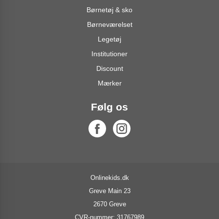
Børnetøj & sko
Børneværelset
Legetøj
Institutioner
Discount
Mærker
Følg os
Onlinekids.dk
Greve Main 23
2670 Greve
CVR-nummer: 31767989