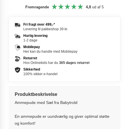
Fremragende
4,8
ud af 5
Fri fragt over
499,-
*
Levering til pakkeshop 39 kr.
Hurtig levering
1-2 dage
Mobilepay
Her kan du handle med Mobilepay
Returret
Hos Onlinekids har du
365 dages
returret
Sikkerhed
100% sikker e-handel
Produktbeskrivelse
Ammepude med Sæl fra Babytrold
En ammepude er uundværlig og giver optimal støtte
og komfort!