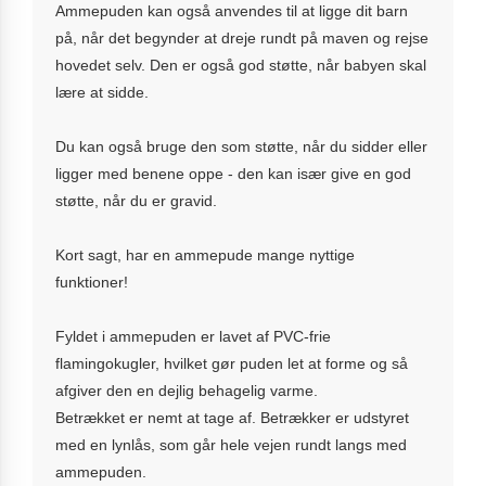
Ammepuden kan også anvendes til at ligge dit barn
på, når det begynder at dreje rundt på maven og rejse
hovedet selv. Den er også god støtte, når babyen skal
lære at sidde.
Du kan også bruge den som støtte, når du sidder eller
ligger med benene oppe - den kan især give en god
støtte, når du er gravid.
Kort sagt, har en ammepude mange nyttige
funktioner!
Fyldet i ammepuden er lavet af PVC-frie
flamingokugler, hvilket gør puden let at forme og så
afgiver den en dejlig behagelig varme.
Betrækket er nemt at tage af. Betrækker er udstyret
med en lynlås, som går hele vejen rundt langs med
ammepuden.