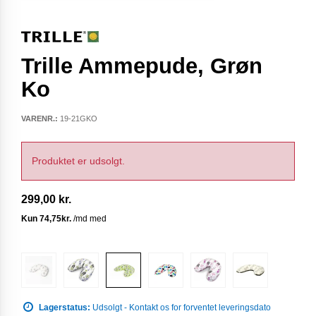
Trille Ammepude, Grøn
Ko
VARENR.:
19-21GKO
Produktet er udsolgt.
299,00 kr.
Lagerstatus:
Udsolgt - Kontakt os for forventet leveringsdato