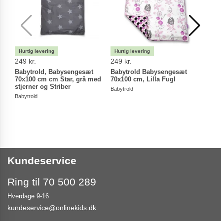
249 kr.
249 kr.
249 
Babytrold, Babysengesæt
Babytrold Babysengesæt
Baby
70x100 cm cm Star, grå med
70x100 cm, Lilla Fugl
cm, 
stjerner og Striber
Babytrold
Babyt
Babytrold
Kundeservice
Ring til 70 500 289
Hverdage 9-16
kundeservice@onlinekids.dk