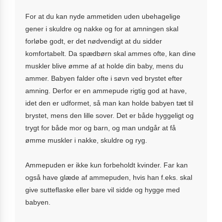
For at du kan nyde ammetiden uden ubehagelige
gener i skuldre og nakke og for at amningen skal
forløbe godt, er det nødvendigt at du sidder
komfortabelt. Da spædbørn skal ammes ofte, kan dine
muskler blive ømme af at holde din baby, mens du
ammer. Babyen falder ofte i søvn ved brystet efter
amning. Derfor er en ammepude rigtig god at have,
idet den er udformet, så man kan holde babyen tæt til
brystet, mens den lille sover. Det er både hyggeligt og
trygt for både mor og barn, og man undgår at få
ømme muskler i nakke, skuldre og ryg.
Ammepuden er ikke kun forbeholdt kvinder. Far kan
også have glæde af ammepuden, hvis han f.eks. skal
give sutteflaske eller bare vil sidde og hygge med
babyen.