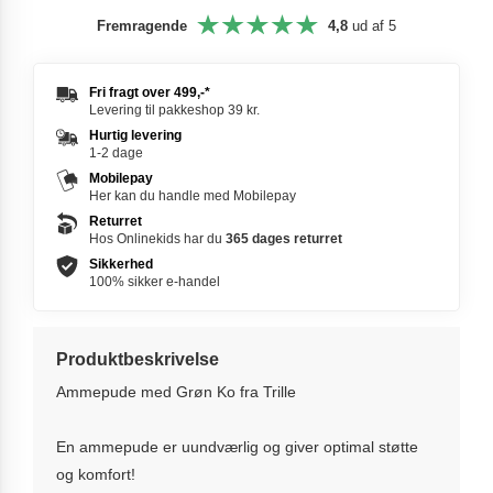
Fremragende
4,8
ud af 5
Fri fragt over
499,-
*
Levering til pakkeshop 39 kr.
Hurtig levering
1-2 dage
Mobilepay
Her kan du handle med Mobilepay
Returret
Hos Onlinekids har du
365 dages
returret
Sikkerhed
100% sikker e-handel
Produktbeskrivelse
Ammepude med Grøn Ko fra Trille
En ammepude er uundværlig og giver optimal støtte
og komfort!