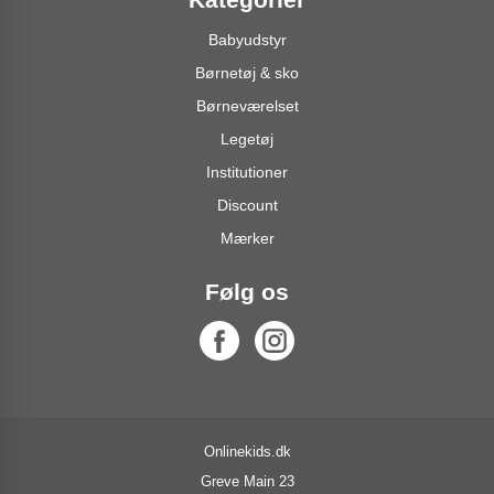
Babyudstyr
Børnetøj & sko
Børneværelset
Legetøj
Institutioner
Discount
Mærker
Følg os
Onlinekids.dk
Greve Main 23