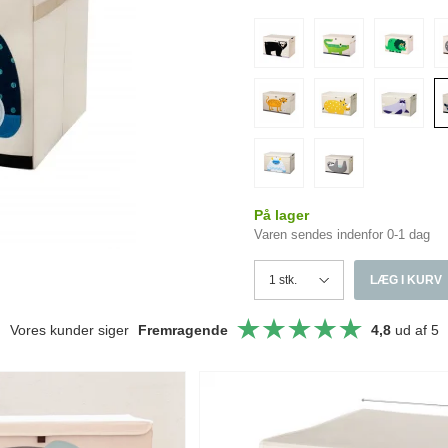
På lager
Varen sendes indenfor 0-1 dag
LÆG I KURV
Vores kunder siger
Fremragende
4,8
ud af 5