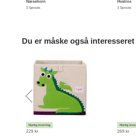
Næsehorn
Hvalros
3 Sprouts
3 Sprouts
Du er måske også interesseret 
229 kr.
269 kr.