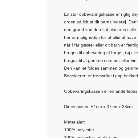
En stor opbevaringskasse er rigtig dej
orden på lidt af dit barns legetøj. Denn
den grund kan den fint placeres i alle
her er muligheden for at altid at have 
når I får gæster eller dit barn er fær
bruges til opbevaring af bøger, tøj ell
bruges til at gemme sommer eller vinte
Den kan let foldes sammen og gemmes,
Beholderen er fremstillet i pap beklædt
Opbevaringskassen er en anderledes og 
Dimensioner: 61cm x 37cm x 38cm
Materialer:
100% polyester
100% polyester, applikation