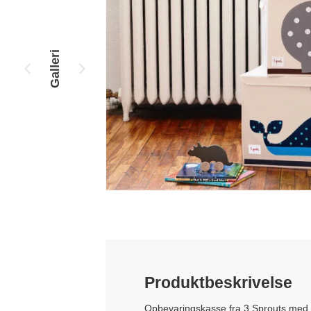
Galleri
Produktbeskrivelse
Opbevaringskasse fra 3 Sprouts med 