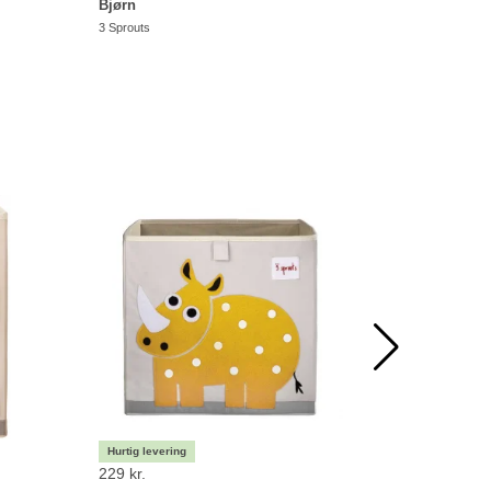
Bjørn
Leopard
3 Sprouts
3 Sprouts
229 kr.
269 kr.