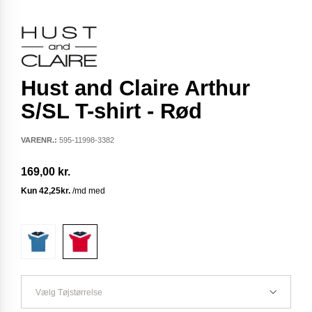
Hust and Claire Arthur
S/SL T-shirt - Rød
VARENR.:
595-11998-3382
169,00 kr.
Vælg Tøjstørrelse