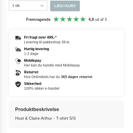
LÆG I KURV
Fremragende
4,8
ud af 5
Fri fragt over
499,-
*
Levering til pakkeshop 39 kr.
Hurtig levering
1-2 dage
Mobilepay
Her kan du handle med Mobilepay
Returret
Hos Onlinekids har du
365 dages
returret
Sikkerhed
100% sikker e-handel
Produktbeskrivelse
Hust & Claire Arthur - T-shirt S/S