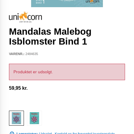
Mandalas Malebog
Isblomster Bind 1
VARENR.:
2484635
Produktet er udsolgt.
59,95 kr.
Lagerstatus:
Udsolgt - Kontakt os for forventet leveringsdato