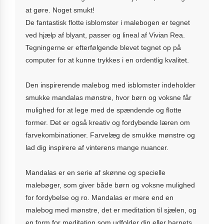
at gøre. Noget smukt!
De fantastisk flotte isblomster i malebogen er tegnet
ved hjælp af blyant, passer og lineal af Vivian Rea.
Tegningerne er efterfølgende blevet tegnet op på
computer for at kunne trykkes i en ordentlig kvalitet.
Den inspirerende malebog med isblomster indeholder
smukke mandalas mønstre, hvor børn og voksne får
mulighed for at lege med de spændende og flotte
former. Det er også kreativ og fordybende læren om
farvekombinationer. Farvelæg de smukke mønstre og
lad dig inspirere af vinterens mange nuancer.
Mandalas er en serie af skønne og specielle
malebøger, som giver både børn og voksne mulighed
for fordybelse og ro. Mandalas er mere end en
malebog med mønstre, det er meditation til sjælen, og
en form for meditation som udfolder din eller barnets