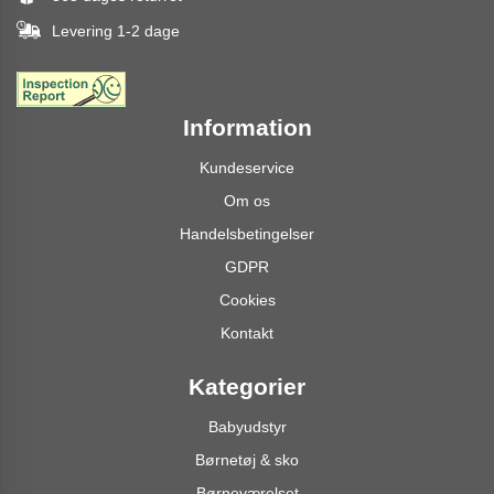
Levering 1-2 dage
Information
Kundeservice
Om os
Handelsbetingelser
GDPR
Cookies
Kontakt
Kategorier
Babyudstyr
Børnetøj & sko
Børneværelset