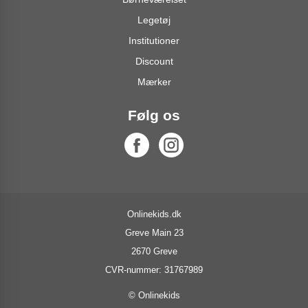
Legetøj
Institutioner
Discount
Mærker
Følg os
Onlinekids.dk
Greve Main 23
2670 Greve
CVR-nummer: 31767989
© Onlinekids