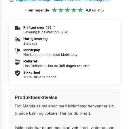
Fremragende
4,8
ud af 5
Fri fragt over
499,-
*
Levering til pakkeshop 39 kr.
Hurtig levering
1-2 dage
Mobilepay
Her kan du handle med Mobilepay
Returret
Hos Onlinekids har du
365 dages
returret
Sikkerhed
100% sikker e-handel
Produktbeskrivelse
Flot Mandalas malebog med isblomster henvender sig
til både børn og voksne. Her for du bind 1
Isblomster har noget med klart vejr, frost, vinter og sne