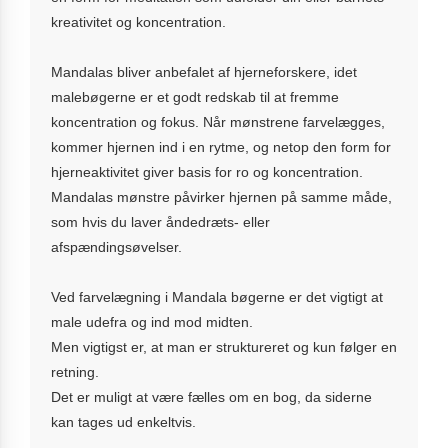
kreativitet og koncentration.
Mandalas bliver anbefalet af hjerneforskere, idet
malebøgerne er et godt redskab til at fremme
koncentration og fokus. Når mønstrene farvelægges,
kommer hjernen ind i en rytme, og netop den form for
hjerneaktivitet giver basis for ro og koncentration.
Mandalas mønstre påvirker hjernen på samme måde,
som hvis du laver åndedræts- eller
afspændingsøvelser.
Ved farvelægning i Mandala bøgerne er det vigtigt at
male udefra og ind mod midten.
Men vigtigst er, at man er struktureret og kun følger en
retning.
Det er muligt at være fælles om en bog, da siderne
kan tages ud enkeltvis.