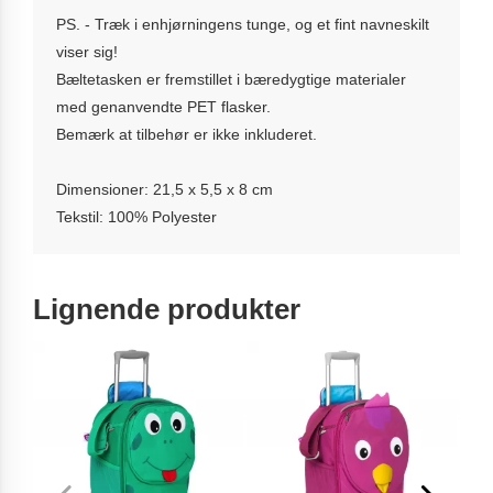
PS. - Træk i enhjørningens tunge, og et fint navneskilt
viser sig!
Bæltetasken er fremstillet i bæredygtige materialer
med genanvendte PET flasker.
Bemærk at tilbehør er ikke inkluderet.
Dimensioner: 21,5 x 5,5 x 8 cm
Tekstil: 100% Polyester
Lignende produkter