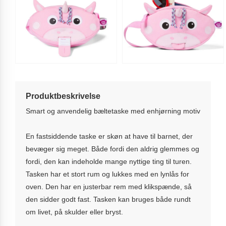
Produktbeskrivelse
Smart og anvendelig bæltetaske med enhjørning motiv
En fastsiddende taske er skøn at have til barnet, der
bevæger sig meget. Både fordi den aldrig glemmes og
fordi, den kan indeholde mange nyttige ting til turen.
Tasken har et stort rum og lukkes med en lynlås for
oven. Den har en justerbar rem med klikspænde, så
den sidder godt fast. Tasken kan bruges både rundt
om livet, på skulder eller bryst.