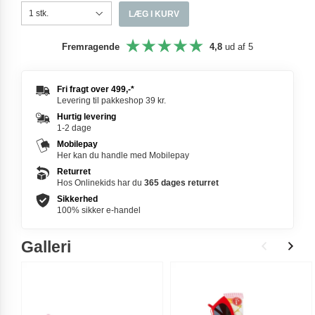
LÆG I KURV
Fremragende
4,8
ud af 5
Fri fragt over
499,-
*
Levering til pakkeshop 39 kr.
Hurtig levering
1-2 dage
Mobilepay
Her kan du handle med Mobilepay
Returret
Hos Onlinekids har du
365 dages
returret
Sikkerhed
100% sikker e-handel
Galleri