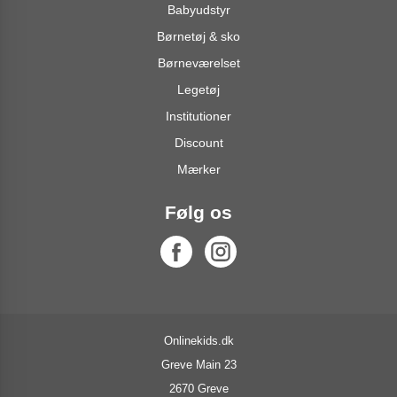
Babyudstyr
Børnetøj & sko
Børneværelset
Legetøj
Institutioner
Discount
Mærker
Følg os
Onlinekids.dk
Greve Main 23
2670 Greve