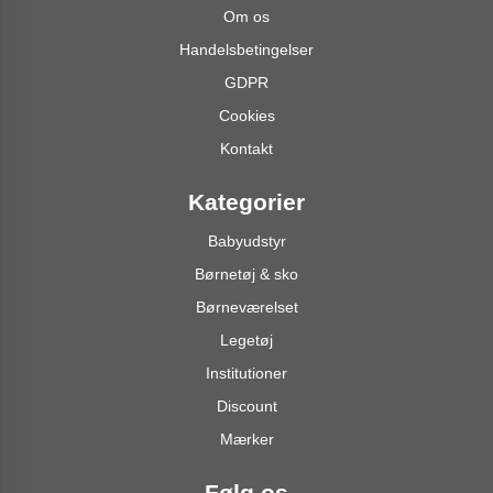
Om os
Handelsbetingelser
GDPR
Cookies
Kontakt
Kategorier
Babyudstyr
Børnetøj & sko
Børneværelset
Legetøj
Institutioner
Discount
Mærker
Følg os