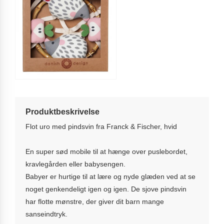
Produktbeskrivelse
Flot uro med pindsvin fra Franck & Fischer, hvid
En super sød mobile til at hænge over puslebordet,
kravlegården eller babysengen.
Babyer er hurtige til at lære og nyde glæden ved at se
noget genkendeligt igen og igen. De sjove pindsvin
har flotte mønstre, der giver dit barn mange
sanseindtryk.