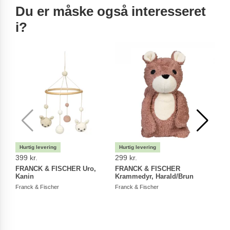
Du er måske også interesseret
i?
399 kr.
299 kr.
299 
FRANCK & FISCHER Uro,
FRANCK & FISCHER
FRA
Kanin
Krammedyr, Harald/Brun
Kram
Franck & Fischer
Franck & Fischer
Franc