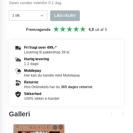
Varen sendes indenfor 0-1 dag
LÆG I KURV
Fremragende
4,8
ud af 5
Fri fragt over
499,-
*
Levering til pakkeshop 39 kr.
Hurtig levering
1-2 dage
Mobilepay
Her kan du handle med Mobilepay
Returret
Hos Onlinekids har du
365 dages
returret
Sikkerhed
100% sikker e-handel
Galleri