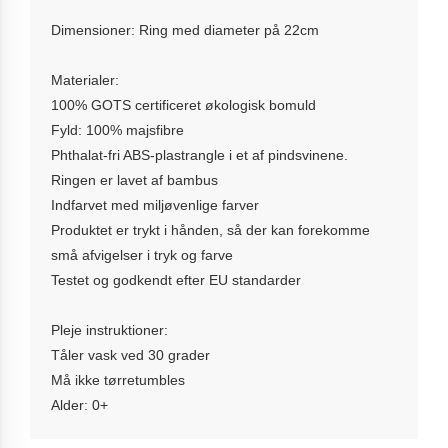
Dimensioner: Ring med diameter på 22cm
Materialer:
100% GOTS certificeret økologisk bomuld
Fyld: 100% majsfibre
Phthalat-fri ABS-plastrangle i et af pindsvinene.
Ringen er lavet af bambus
Indfarvet med miljøvenlige farver
Produktet er trykt i hånden, så der kan forekomme
små afvigelser i tryk og farve
Testet og godkendt efter EU standarder
Pleje instruktioner:
Tåler vask ved 30 grader
Må ikke tørretumbles
Alder: 0+