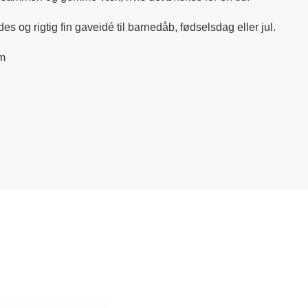
 og rigtig fin gaveidé til barnedåb, fødselsdag eller jul.
m