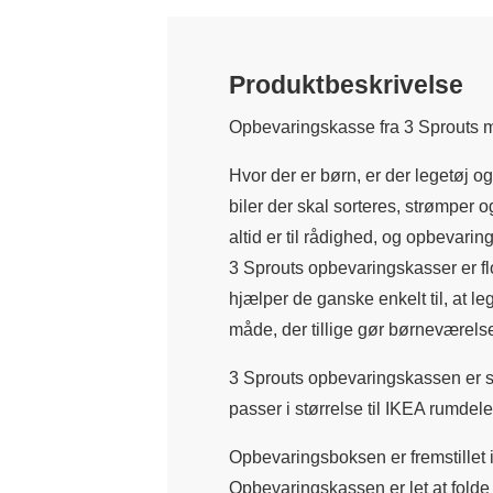
Produktbeskrivelse
Opbevaringskasse fra 3 Sprouts me
Hvor der er børn, er der legetøj og
biler der skal sorteres, strømper 
altid er til rådighed, og opbevarin
3 Sprouts opbevaringskasser er flo
hjælper de ganske enkelt til, at l
måde, der tillige gør børneværels
3 Sprouts opbevaringskassen er s
passer i størrelse til IKEA rumdele
Opbevaringsboksen er fremstillet 
Opbevaringskassen er let at fold