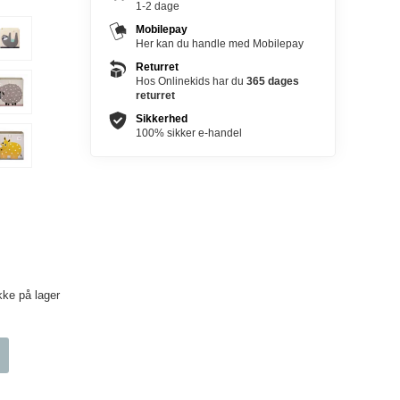
1-2 dage
Mobilepay
Her kan du handle med Mobilepay
Returret
Hos Onlinekids har du
365 dages
returret
Sikkerhed
100% sikker e-handel
kke på lager