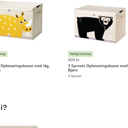
409 kr.
 Opbevaringskasse med låg,
3 Sprouts Opbevaringskasse med 
n
Bjørn
3 Sprouts
i?