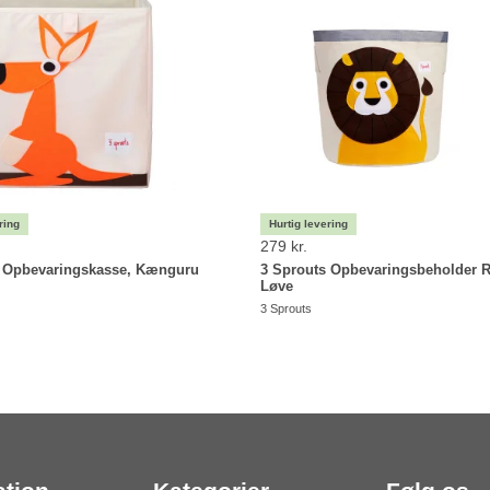
279 kr.
s Opbevaringskasse, Kænguru
3 Sprouts Opbevaringsbeholder 
Løve
3 Sprouts