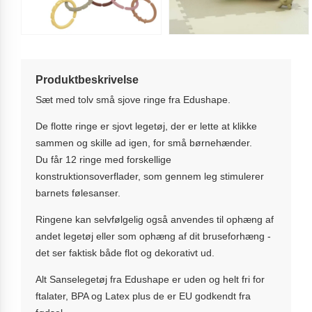
Produktbeskrivelse
Sæt med tolv små sjove ringe fra Edushape.
De flotte ringe er sjovt legetøj, der er lette at klikke
sammen og skille ad igen, for små børnehænder.
Du får 12 ringe med forskellige
konstruktionsoverflader, som gennem leg stimulerer
barnets følesanser.
Ringene kan selvfølgelig også anvendes til ophæng af
andet legetøj eller som ophæng af dit bruseforhæng -
det ser faktisk både flot og dekorativt ud.
Alt Sanselegetøj fra Edushape er uden og helt fri for
ftalater, BPA og Latex plus de er EU godkendt fra