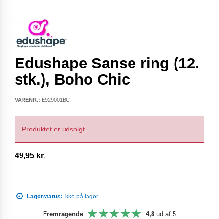
Edushape Sanse ring (12.
stk.), Boho Chic
VARENR.:
E929001BC
Produktet er udsolgt.
49,95 kr.
Lagerstatus:
Ikke på lager
Fremragende
4,8
ud af 5