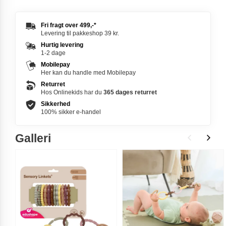
Fri fragt over
499,-
*
Levering til pakkeshop 39 kr.
Hurtig levering
1-2 dage
Mobilepay
Her kan du handle med Mobilepay
Returret
Hos Onlinekids har du
365 dages
returret
Sikkerhed
100% sikker e-handel
Galleri