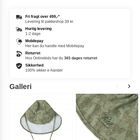
Fri fragt over
499,-
*
Levering til pakkeshop 39 kr.
Hurtig levering
1-2 dage
Mobilepay
Her kan du handle med Mobilepay
Returret
Hos Onlinekids har du
365 dages
returret
Sikkerhed
100% sikker e-handel
Galleri