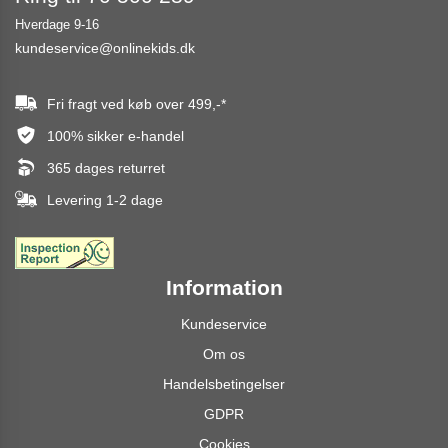
Hverdage 9-16
kundeservice@onlinekids.dk
Fri fragt ved køb over
499,-
*
100% sikker e-handel
365 dages returret
Levering 1-2 dage
Information
Kundeservice
Om os
Handelsbetingelser
GDPR
Cookies