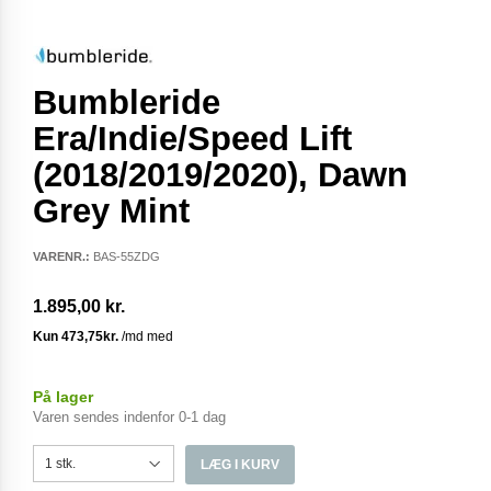
Bumbleride
Era/Indie/Speed Lift
(2018/2019/2020), Dawn
Grey Mint
VARENR.:
BAS-55ZDG
1.895,00 kr.
På lager
Varen sendes indenfor 0-1 dag
LÆG I KURV