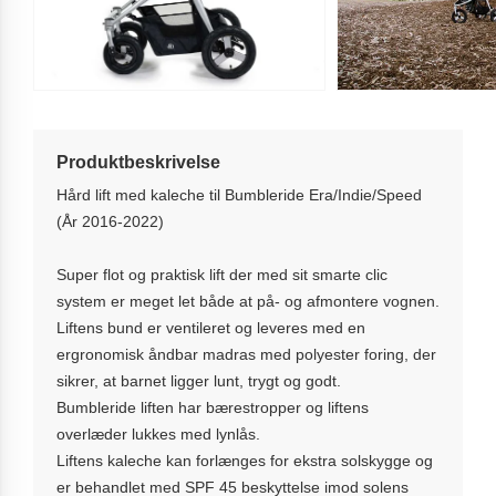
Produktbeskrivelse
Hård lift med kaleche til Bumbleride Era/Indie/Speed
(År 2016-2022)
Super flot og praktisk lift der med sit smarte clic
system er meget let både at på- og afmontere vognen.
Liftens bund er ventileret og leveres med en
ergronomisk åndbar madras med polyester foring, der
sikrer, at barnet ligger lunt, trygt og godt.
Bumbleride liften har bærestropper og liftens
overlæder lukkes med lynlås.
Liftens kaleche kan forlænges for ekstra solskygge og
er behandlet med SPF 45 beskyttelse imod solens