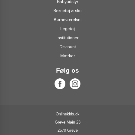
Babyudstyr
Børnetøj & sko
Børneværelset
Legetøj
Institutioner
Discount
Mærker
Følg os
Onlinekids.dk
Greve Main 23
2670 Greve