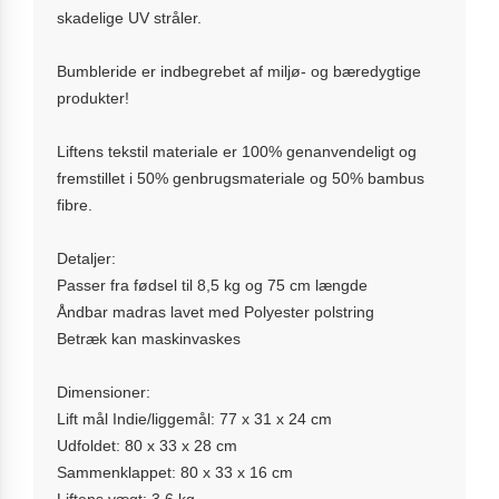
skadelige UV stråler.
Bumbleride er indbegrebet af miljø- og bæredygtige
produkter!
Liftens tekstil materiale er 100% genanvendeligt og
fremstillet i 50% genbrugsmateriale og 50% bambus
fibre.
Detaljer:
Passer fra fødsel til 8,5 kg og 75 cm længde
Åndbar madras lavet med Polyester polstring
Betræk kan maskinvaskes
Dimensioner:
Lift mål Indie/liggemål: 77 x 31 x 24 cm
Udfoldet: 80 x 33 x 28 cm
Sammenklappet: 80 x 33 x 16 cm
Liftens vægt: 3.6 kg