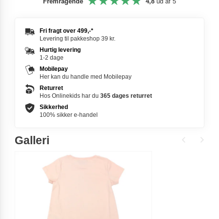
Fremragende
4,8
ud af 5
Fri fragt over
499,-
*
Levering til pakkeshop 39 kr.
Hurtig levering
1-2 dage
Mobilepay
Her kan du handle med Mobilepay
Returret
Hos Onlinekids har du
365 dages
returret
Sikkerhed
100% sikker e-handel
Galleri