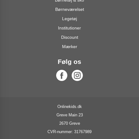
Børneværelset
Legetøj
Institutioner
Discount
Mærker
Følg os
Onlinekids.dk
Greve Main 23
2670 Greve
CVR-nummer: 31767989