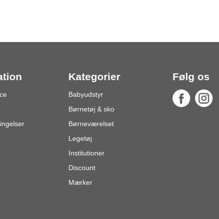
ation
Kategorier
Følg os
ce
Babyudstyr
Børnetøj & sko
ingelser
Børneværelset
Legetøj
Institutioner
Discount
Mærker