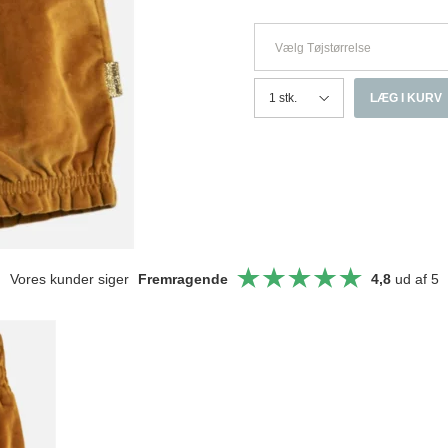
Vælg Tøjstørrelse
LÆG I KURV
Vores kunder siger
Fremragende
4,8
ud af 5