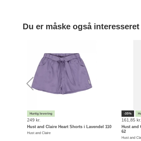
Du er måske også interesseret 
-35%
249 kr.
161,85 kr
Hust and Claire Heart Shorts i Lavendel 110
Hust and 
62
Hust and Claire
Hust and Cla