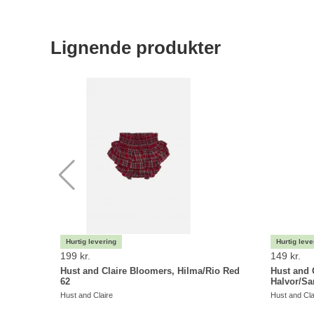
Lignende produkter
199 kr.
149 kr.
Hust and Claire Bloomers, Hilma/Rio Red
Hust and 
62
Halvor/Sa
Hust and Claire
Hust and Cla