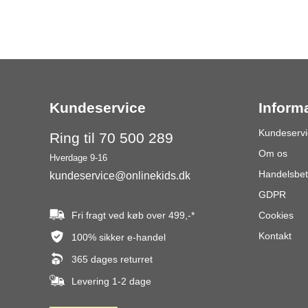
Kundeservice
Inform
Kundeservi
Ring til 70 500 289
Om os
Hverdage 9-16
Handelsbet
kundeservice@onlinekids.dk
GDPR
Fri fragt ved køb over
499,-
*
Cookies
Kontakt
100% sikker e-handel
365 dages returret
Levering 1-2 dage