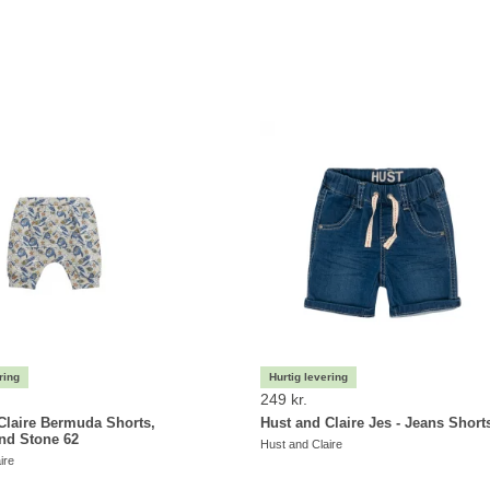
249 kr.
Claire Bermuda Shorts,
Hust and Claire Jes - Jeans Short
nd Stone 62
Hust and Claire
ire