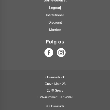
Børneværelset
Legetøj
Institutioner
Discount
Mærker
Følg os
Onlinekids.dk
Greve Main 23
2670 Greve
CVR-nummer: 31767989
© Onlinekids