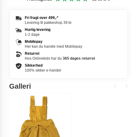
Fri fragt over
499,-
*
Levering til pakkeshop 39 kr.
Hurtig levering
1-2 dage
Mobilepay
Her kan du handle med Mobilepay
Returret
Hos Onlinekids har du
365 dages
returret
Sikkerhed
100% sikker e-handel
Galleri