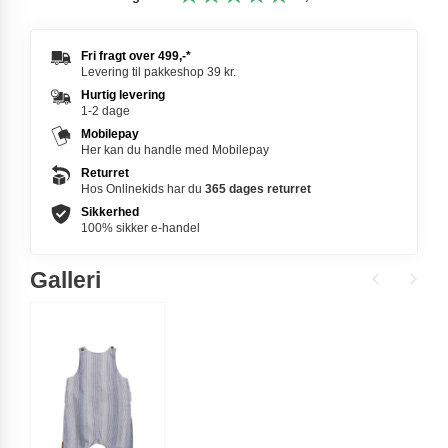
Fri fragt over
499,-
*
Levering til pakkeshop 39 kr.
Hurtig levering
1-2 dage
Mobilepay
Her kan du handle med Mobilepay
Returret
Hos Onlinekids har du
365 dages
returret
Sikkerhed
100% sikker e-handel
Galleri