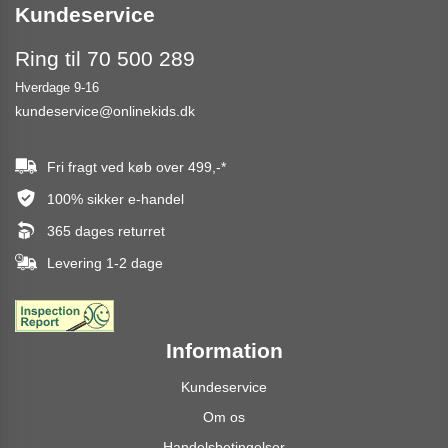
Kundeservice
Ring til 70 500 289
Hverdage 9-16
kundeservice@onlinekids.dk
Fri fragt ved køb over
499,-
*
100% sikker e-handel
365 dages returret
Levering 1-2 dage
Information
Kundeservice
Om os
Handelsbetingelser