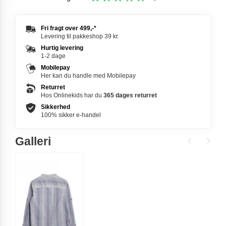
Fri fragt over
499,-
*
Levering til pakkeshop 39 kr.
Hurtig levering
1-2 dage
Mobilepay
Her kan du handle med Mobilepay
Returret
Hos Onlinekids har du
365 dages
returret
Sikkerhed
100% sikker e-handel
Galleri