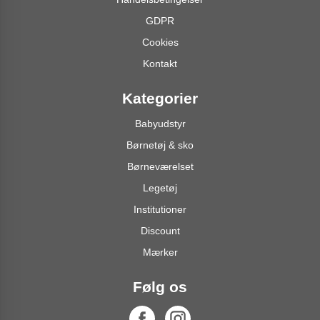
GDPR
Cookies
Kontakt
Kategorier
Babyudstyr
Børnetøj & sko
Børneværelset
Legetøj
Institutioner
Discount
Mærker
Følg os