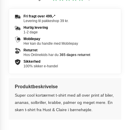
Fri fragt over
499,-
*
Levering til pakkeshop 39 kr.
Hurtig levering
1-2 dage
Mobilepay
Her kan du handle med Mobilepay
Returret
Hos Onlinekids har du
365 dages
returret
Sikkerhed
100% sikker e-handel
Produktbeskrivelse
Super cool kortærmet t-shirt med all over print af biler,
ananas, solbriller, krabbe, palmer og meget mere. En
skøn t-shirt fra Hust & Claire i børnehøjde.