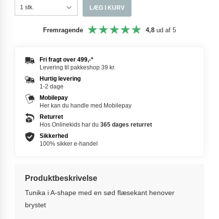
LÆG I KURV
Fremragende
4,8
ud af 5
Fri fragt over
499,-
*
Levering til pakkeshop 39 kr.
Hurtig levering
1-2 dage
Mobilepay
Her kan du handle med Mobilepay
Returret
Hos Onlinekids har du
365 dages
returret
Sikkerhed
100% sikker e-handel
Produktbeskrivelse
Tunika i A-shape med en sød flæsekant henover
brystet