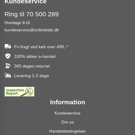
Kundeservice
Ring til 70 500 289
Hverdage 9-16
kundeservice@onlinekids.dk
Fri fragt ved køb over
499,-
*
100% sikker e-handel
365 dages returret
Levering 1-2 dage
Information
Kundeservice
Om os
Handelsbetingelser