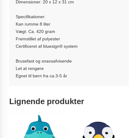
Dimensioner: 20 x 12 x 31 cm
Specifikationer:
Kan rumme 8 liter
Vægt: Ca. 420 gram
Fremstillet af polyester
Certificeret af bluesign® system
Brusefast og snavsafvisende
Let at rengøre
Egnet til børn fra ca.3-5 år
Lignende produkter