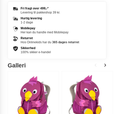
Fri fragt over
499,-
*
Levering til pakkeshop 39 kr.
Hurtig levering
1-2 dage
Mobilepay
Her kan du handle med Mobilepay
Returret
Hos Onlinekids har du
365 dages
returret
Sikkerhed
100% sikker e-handel
Galleri