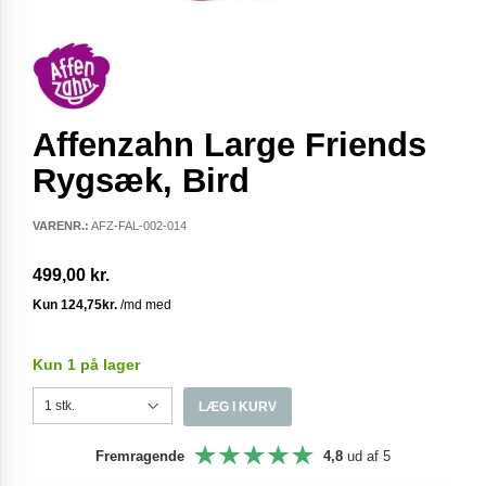
Affenzahn Large Friends
Rygsæk, Bird
VARENR.:
AFZ-FAL-002-014
499,00 kr.
Kun 1 på lager
LÆG I KURV
Fremragende
4,8
ud af 5