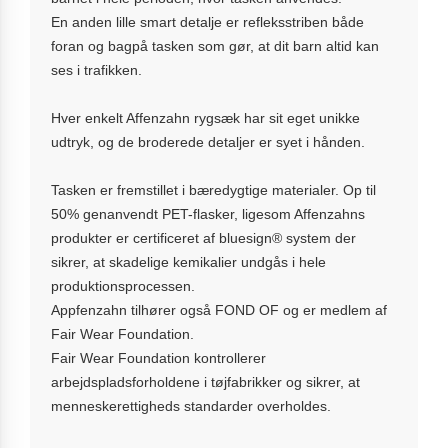
En anden lille smart detalje er refleksstriben både
foran og bagpå tasken som gør, at dit barn altid kan
ses i trafikken.
Hver enkelt Affenzahn rygsæk har sit eget unikke
udtryk, og de broderede detaljer er syet i hånden.
Tasken er fremstillet i bæredygtige materialer. Op til
50% genanvendt PET-flasker, ligesom Affenzahns
produkter er certificeret af bluesign® system der
sikrer, at skadelige kemikalier undgås i hele
produktionsprocessen.
Appfenzahn tilhører også FOND OF og er medlem af
Fair Wear Foundation.
Fair Wear Foundation kontrollerer
arbejdspladsforholdene i tøjfabrikker og sikrer, at
menneskerettigheds standarder overholdes.