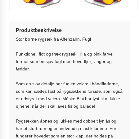
Produktbeskrivelse
Stor børne rygsæk fra Affenzahn, Fugl
Funktionel, flot og fræk rygsæk i lilla og pink farve
formet som en sjov fugl med hovedfjer, vinger og
fødder.
Som en sjov detalje har fuglen velcro i håndfladerne,
som kan sættes fast på rygsækkens forside, som også
er udstyret med velcro. Måske Bibi har lyst til at lukke
øjnene, når der skal laves fis og ballade!
Rygsækken åbnes og lukkes med dobbelt lynlås og
har et stort rum og en indvendig elastik lomme. Fortil
fungerer hovedet som en stor klap, der holdes på