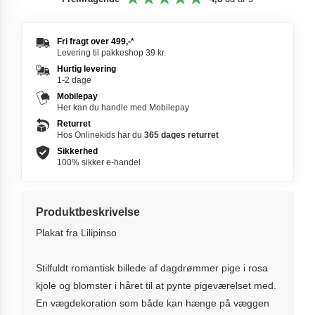
Fri fragt over
499,-
*
Levering til pakkeshop 39 kr.
Hurtig levering
1-2 dage
Mobilepay
Her kan du handle med Mobilepay
Returret
Hos Onlinekids har du
365 dages
returret
Sikkerhed
100% sikker e-handel
Produktbeskrivelse
Plakat fra Lilipinso
Stilfuldt romantisk billede af dagdrømmer pige i rosa
kjole og blomster i håret til at pynte pigeværelset med.
En vægdekoration som både kan hænge på væggen