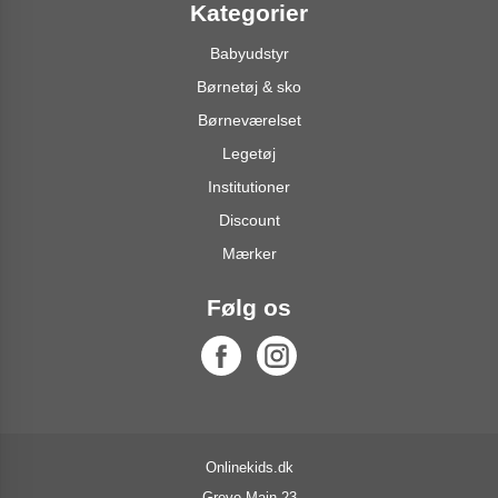
Kategorier
Babyudstyr
Børnetøj & sko
Børneværelset
Legetøj
Institutioner
Discount
Mærker
Følg os
Onlinekids.dk
Greve Main 23