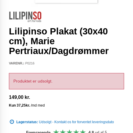
Lilipinso Plakat (30x40
cm), Marie
Pertriaux/Dagdrømmer
VARENR.:
P0216
Produktet er udsolgt.
149,00 kr.
Lagerstatus:
Udsolgt - Kontakt os for forventet leveringsdato
Fremragende
4,8
ud af 5