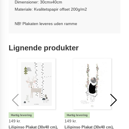
Dimensioner: 30cmx40cm
Materiale: Kvalitetspapir offset 200g/m2
NB! Plakaten leveres uden ramme
Lignende produkter
149 kr.
149 kr.
149 
Lilipinso Plakat (30x40 cm),
Lilipinso Plakat (30x40 cm),
Lili