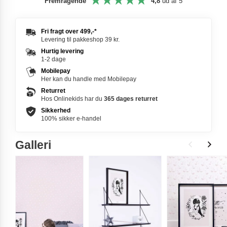
Fremragende
4,8
ud af 5
Fri fragt over
499,-
*
Levering til pakkeshop 39 kr.
Hurtig levering
1-2 dage
Mobilepay
Her kan du handle med Mobilepay
Returret
Hos Onlinekids har du
365 dages
returret
Sikkerhed
100% sikker e-handel
Galleri