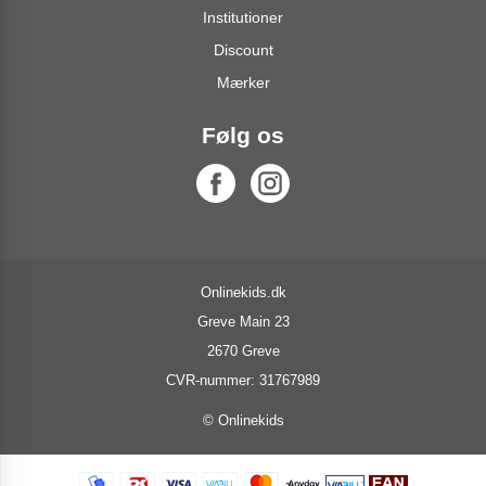
Institutioner
Discount
Mærker
Følg os
Onlinekids.dk
Greve Main 23
2670 Greve
CVR-nummer: 31767989
© Onlinekids