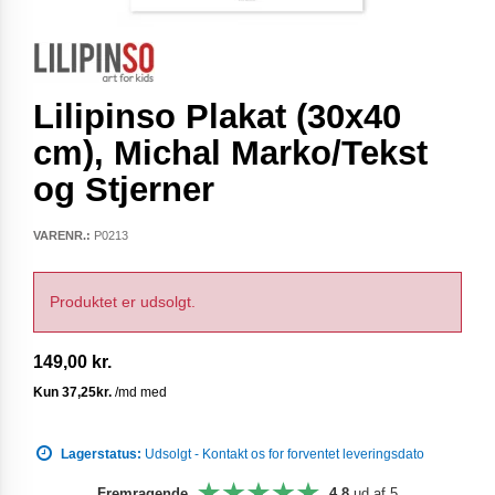
Lilipinso Plakat (30x40
cm), Michal Marko/Tekst
og Stjerner
VARENR.:
P0213
Produktet er udsolgt.
149,00 kr.
Lagerstatus:
Udsolgt - Kontakt os for forventet leveringsdato
Fremragende
4,8
ud af 5