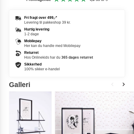
Fri fragt over
499,-
*
Levering til pakkeshop 39 kr.
Hurtig levering
1-2 dage
Mobilepay
Her kan du handle med Mobilepay
Returret
Hos Onlinekids har du
365 dages
returret
Sikkerhed
100% sikker e-handel
Galleri