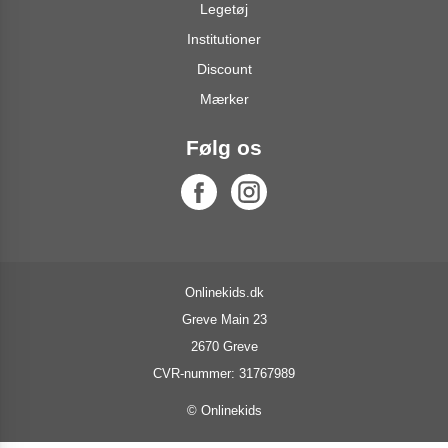
Legetøj
Institutioner
Discount
Mærker
Følg os
Onlinekids.dk
Greve Main 23
2670 Greve
CVR-nummer: 31767989
© Onlinekids