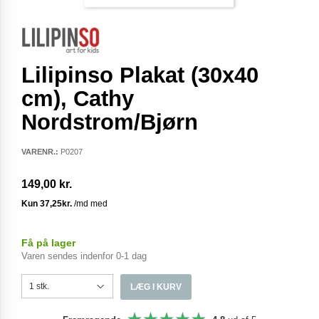
Lilipinso Plakat (30x40
cm), Cathy
Nordstrom/Bjørn
VARENR.:
P0207
149,00 kr.
Få på lager
Varen sendes indenfor 0-1 dag
LÆG I KURV