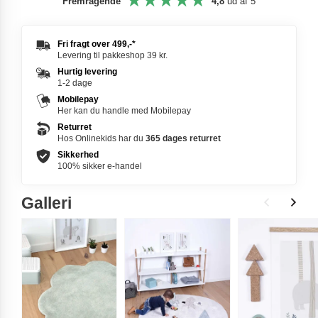
Fremragende
4,8
ud af 5
Fri fragt over
499,-
*
Levering til pakkeshop 39 kr.
Hurtig levering
1-2 dage
Mobilepay
Her kan du handle med Mobilepay
Returret
Hos Onlinekids har du
365 dages
returret
Sikkerhed
100% sikker e-handel
Galleri