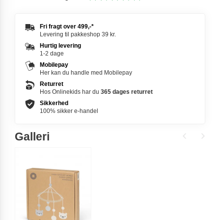
Fri fragt over
499,-
*
Levering til pakkeshop 39 kr.
Hurtig levering
1-2 dage
Mobilepay
Her kan du handle med Mobilepay
Returret
Hos Onlinekids har du
365 dages
returret
Sikkerhed
100% sikker e-handel
Galleri