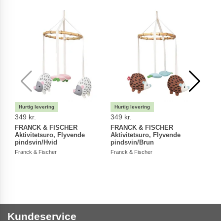
349 kr.
349 kr.
399 
FRANCK & FISCHER
FRANCK & FISCHER
FRA
Aktivitetsuro, Flyvende
Aktivitetsuro, Flyvende
Tige
pindsvin/Hvid
pindsvin/Brun
Franc
Franck & Fischer
Franck & Fischer
Kundeservice