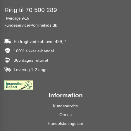
Ring til 70 500 289
Hverdage 9-16
kundeservice@onlinekids.dk
Fri fragt ved køb over
499,-
*
100% sikker e-handel
365 dages returret
Levering 1-2 dage
Information
Kundeservice
Om os
Handelsbetingelser