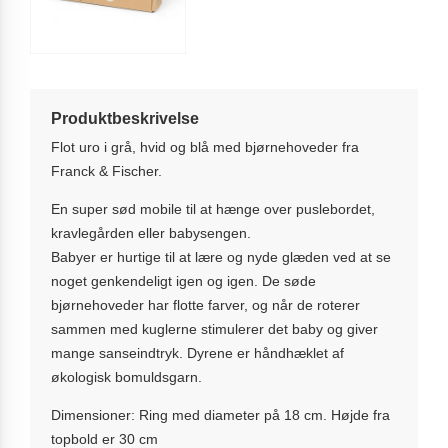
Produktbeskrivelse
Flot uro i grå, hvid og blå med bjørnehoveder fra
Franck & Fischer.
En super sød mobile til at hænge over puslebordet,
kravlegården eller babysengen.
Babyer er hurtige til at lære og nyde glæden ved at se
noget genkendeligt igen og igen. De søde
bjørnehoveder har flotte farver, og når de roterer
sammen med kuglerne stimulerer det baby og giver
mange sanseindtryk. Dyrene er håndhæklet af
økologisk bomuldsgarn.
Dimensioner: Ring med diameter på 18 cm. Højde fra
topbold er 30 cm