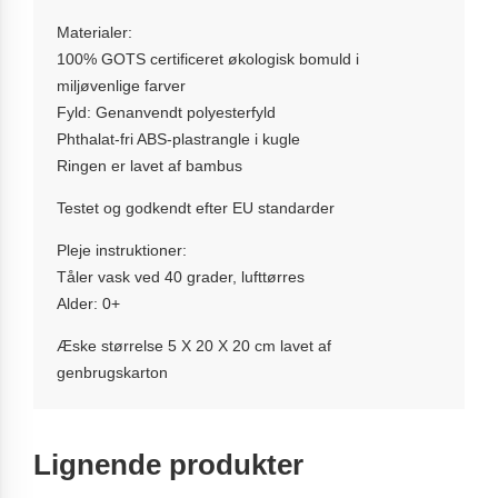
Materialer:
100% GOTS certificeret økologisk bomuld i
miljøvenlige farver
Fyld: Genanvendt polyesterfyld
Phthalat-fri ABS-plastrangle i kugle
Ringen er lavet af bambus
Testet og godkendt efter EU standarder
Pleje instruktioner:
Tåler vask ved 40 grader, lufttørres
Alder: 0+
Æske størrelse 5 X 20 X 20 cm lavet af
genbrugskarton
Lignende produkter