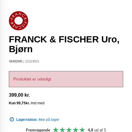
FRANCK & FISCHER Uro,
Bjørn
VARENR.:
21023001
Produktet er udsolgt.
399,00 kr.
Lagerstatus:
Ikke på lager
Fremragende
4,8
ud af 5