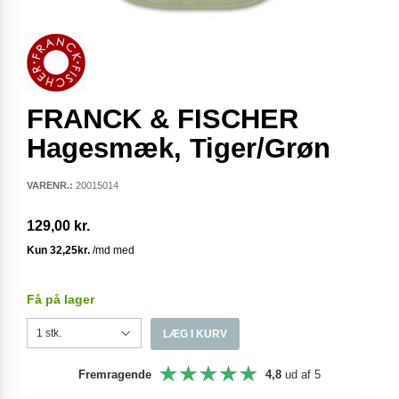
FRANCK & FISCHER
Hagesmæk, Tiger/Grøn
VARENR.:
20015014
129,00 kr.
Få på lager
LÆG I KURV
Fremragende
4,8
ud af 5