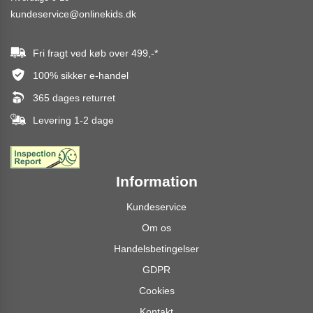
kundeservice@onlinekids.dk
Fri fragt ved køb over
499,-
*
100% sikker e-handel
365 dages returret
Levering 1-2 dage
Information
Kundeservice
Om os
Handelsbetingelser
GDPR
Cookies
Kontakt